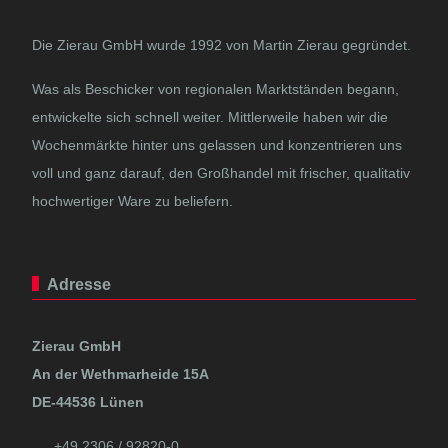
Die Zierau GmbH wurde 1992 von Martin Zierau gegründet.
Was als Beschicker von regionalen Marktständen begann,
entwickelte sich schnell weiter. Mittlerweile haben wir die
Wochenmärkte hinter uns gelassen und konzentrieren uns
voll und ganz darauf, den Großhandel mit frischer, qualitativ
hochwertiger Ware zu beliefern.
Adresse
Zierau GmbH
An der Wethmarheide 15A
DE-44536 Lünen
+49 2306 / 92820-0