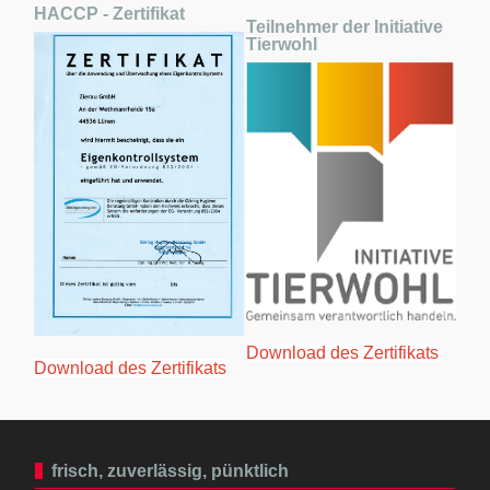
HACCP - Zertifikat
Teilnehmer der Initiative
Tierwohl
Download des Zertifikats
Download des Zertifikats
frisch, zuverlässig, pünktlich