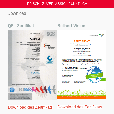
Mobile Menu Toggle
FRISCH | ZUVERLÄSSIG | PÜNKTLICH
Download
QS - Zertifikat
Belland-Vision
Download des Zertifikats
Download des Zertifikats