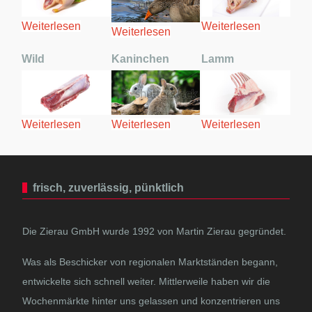
Weiterlesen
Weiterlesen
Weiterlesen
Wild
Kaninchen
Lamm
Weiterlesen
Weiterlesen
Weiterlesen
frisch, zuverlässig, pünktlich
Die Zierau GmbH wurde 1992 von Martin Zierau gegründet.
Was als Beschicker von regionalen Marktständen begann,
entwickelte sich schnell weiter. Mittlerweile haben wir die
Wochenmärkte hinter uns gelassen und konzentrieren uns