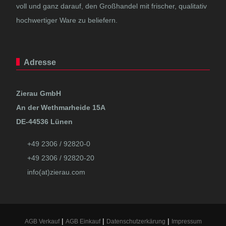
voll und ganz darauf, den Großhandel mit frischer, qualitativ
hochwertiger Ware zu beliefern.
Adresse
Zierau GmbH
An der Wethmarheide 15A
DE-44536 Lünen
+49 2306 / 92820-0
+49 2306 / 92820-20
info(at)zierau.com
|
|
|
AGB Verkauf
AGB Einkauf
Datenschutzerkärung
Impressum